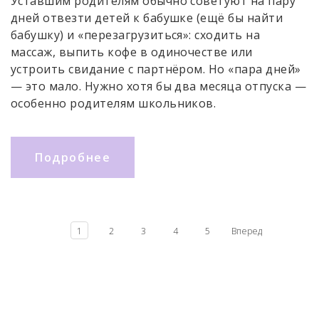
Уставшим родителям обычно советуют на пару
дней отвезти детей к бабушке (ещё бы найти
бабушку) и «перезагрузиться»: сходить на
массаж, выпить кофе в одиночестве или
устроить свидание с партнёром. Но «пара дней»
— это мало. Нужно хотя бы два месяца отпуска —
особенно родителям школьников.
Подробнее
1
2
3
4
5
Вперед