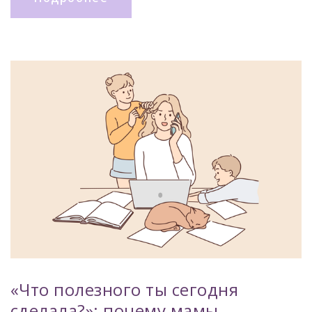
«Что полезного ты сегодня
сделала?»: почему мамы